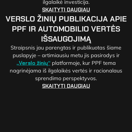
ilgalaikė investicija.
SKAITYTI DAUGIAU
VERSLO ŽINIŲ PUBLIKACIJA APIE
PPF IR AUTOMOBILIO VERTĖS
IŠSAUGOJIMĄ
Straipsnis jau parengtas ir publikuotas šiame
puslapyje – artimiausiu metu jis pasirodys ir
„Verslo žinių“
platformoje, kur PPF tema
nagrinėjama iš ilgalaikės vertės ir racionalaus
sprendimo perspektyvos.
SKAITYTI DAUGIAU