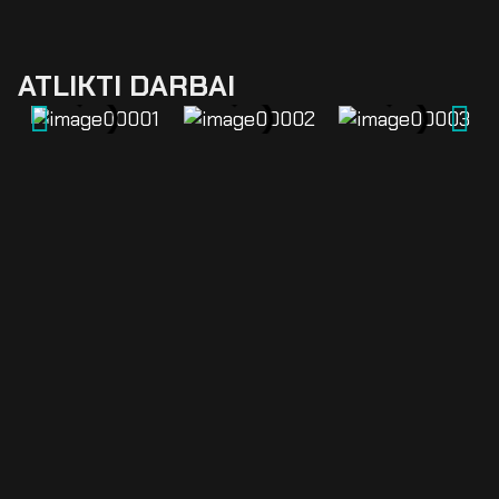
ATLIKTI DARBAI
KLIENTŲ
ATSILIEPIMAI