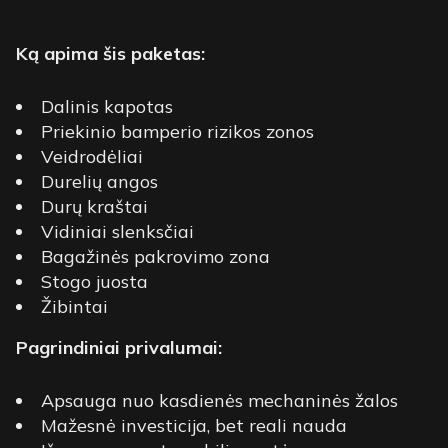
Ką apima šis paketas:
Dalinis kapotas
Priekinio bamperio rizikos zonos
Veidrodėliai
Durelių angos
Durų kraštai
Vidiniai slenksčiai
Bagažinės pakrovimo zona
Stogo juosta
Žibintai
Pagrindiniai privalumai:
Apsauga nuo kasdienės mechaninės žalos
Mažesnė investicija, bet reali nauda