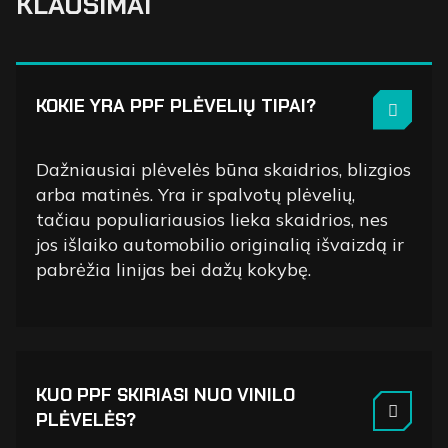
KLAUSIMAI
KOKIE YRA PPF PLĖVELIŲ TIPAI?
Dažniausiai plėvelės būna skaidrios, blizgios
arba matinės. Yra ir spalvotų plėvelių,
tačiau populiariausios lieka skaidrios, nes
jos išlaiko automobilio originalią išvaizdą ir
pabrėžia linijas bei dažų kokybę.
KUO PPF SKIRIASI NUO VINILO
PLĖVELĖS?