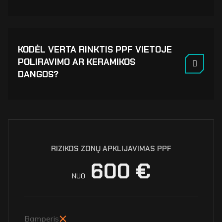
KODĖL VERTA RINKTIS PPF VIETOJE
POLIRAVIMO AR KERAMIKOS
DANGOS?
RIZIKOS ZONŲ APKLIJAVIMAS PPF
600 €
NUO
Bamperis